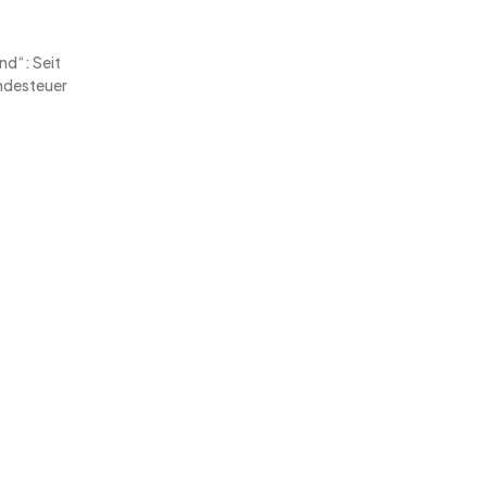
nd“: Seit
ndesteuer