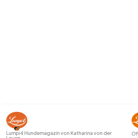
Lumpi4 Hundemagazin von Katharina von der
Of
Leyen