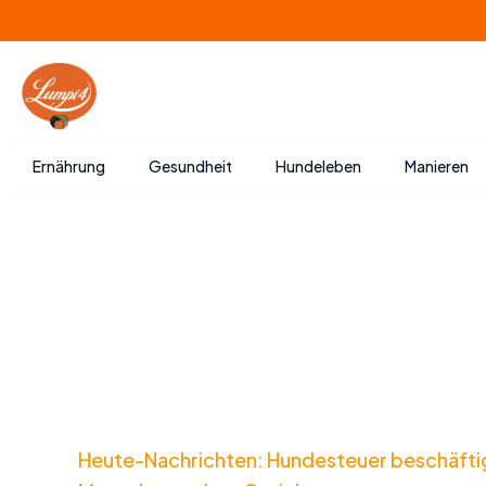
Zum
Inhalt
springen
Ernährung
Gesundheit
Hundeleben
Manieren
Heute-Nachrichten: Hundesteuer beschäfti