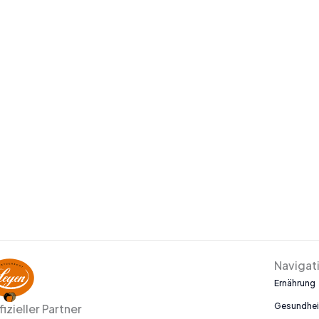
Navigat
Ernährung
Gesundhei
fizieller Partner