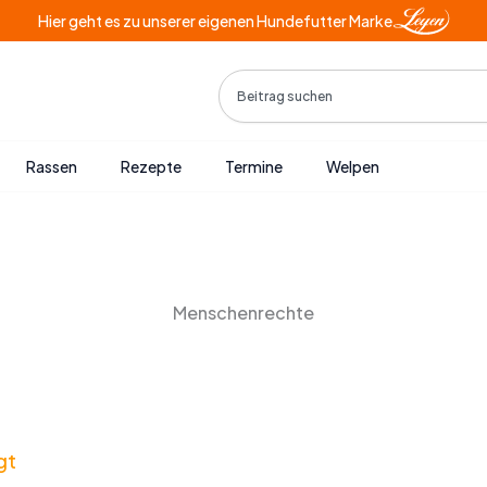
Hier geht es zu unserer eigenen Hundefutter Marke
Search
Rassen
Rezepte
Termine
Welpen
Menschenrechte
gt