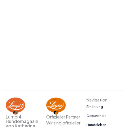
Navigation
Ernährung
Gesundheit
Lumpi4
Offizieller Partner
Hundemagazin
Wir sind offizieller
Hundeleben
von Katharina