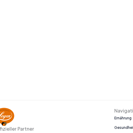
Navigat
Ernährung
Gesundhei
fizieller Partner