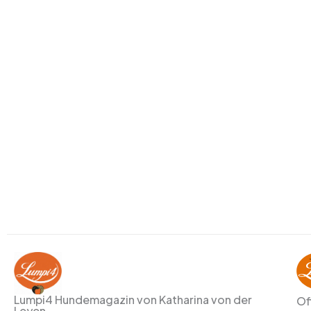
Lumpi4 Hundemagazin von Katharina von der
Of
Leyen