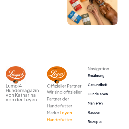
Navigation
Ernährung
Gesundheit
Lumpi4
Offizieller Partner
Hundemagazin
Wir sind offizieller
Hundeleben
von Katharina
Partner der
von der Leyen
Manieren
Hundefutter
Marke
Leyen
Rassen
Hundefutter.
Rezepte