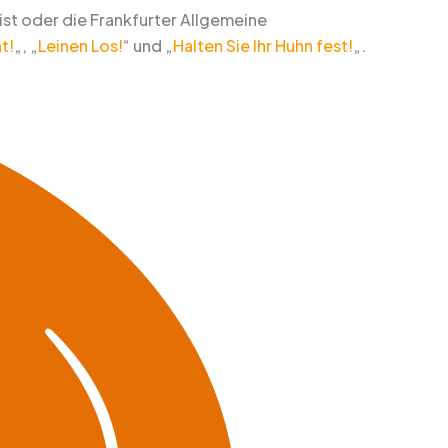
ist oder die Frankfurter Allgemeine
t!
„, „
Leinen Los!
“ und „
Halten Sie Ihr Huhn fest!
„.