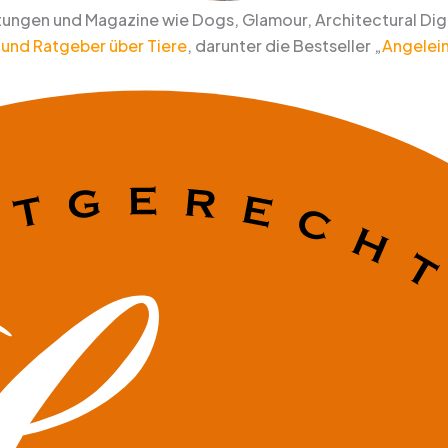
eitungen und Magazine wie Dogs, Glamour, Architectural Dig
 und Ratgeber über Tiere
, darunter die Bestseller „
Angelein