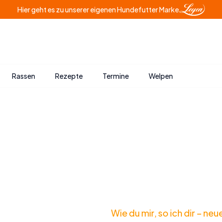
Hier geht es zu unserer eigenen Hundefutter Marke
Rassen
Rezepte
Termine
Welpen
Wie du mir, so ich dir – ne