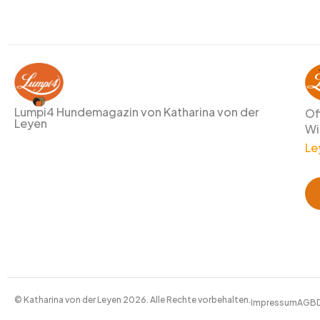
Lumpi4 Hundemagazin von Katharina von der
Of
Leyen
Wi
Le
© Katharina von der Leyen 2026. Alle Rechte vorbehalten.
Impressum
AGB