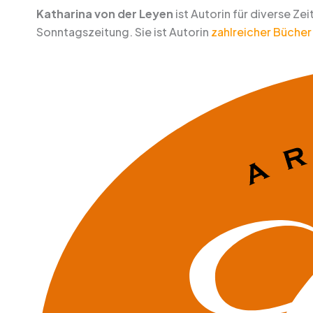
Katharina von der Leyen
ist Autorin für diverse Z
Sonntagszeitung. Sie ist Autorin
zahlreicher Bücher