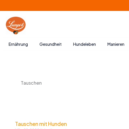
Zum
Inhalt
springen
Ernährung
Gesundheit
Hundeleben
Manieren
Tauschen
Tauschen mit Hunden