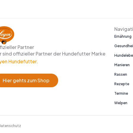
Navigat
Ernährung
Gesundhei
fizieller Partner
r sind offizieller Partner der Hundefutter Marke
Hundeleb
yen Hundefutter.
Manieren
Rassen
Hier gehts zum Shop
Rezepte
Termine
Welpen
Datenschutz