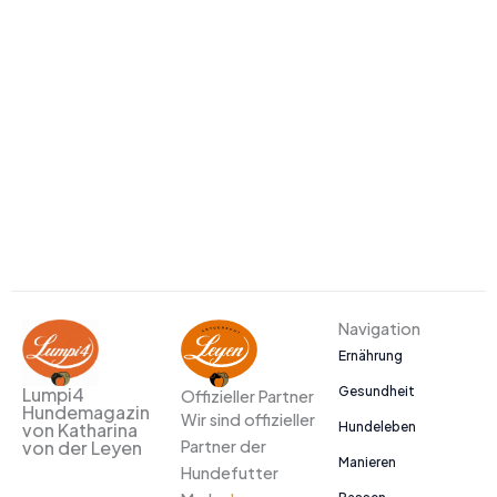
Navigation
Ernährung
Gesundheit
Lumpi4
Offizieller Partner
Hundemagazin
Wir sind offizieller
Hundeleben
von Katharina
Partner der
von der Leyen
Manieren
Hundefutter