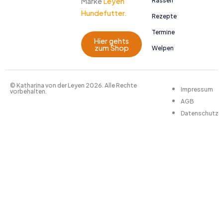
Marke
Leyen
Rassen
Hundefutter.
Rezepte
Termine
Hier gehts
zum Shop
Welpen
© Katharina von der Leyen 2026. Alle Rechte
Impressum
vorbehalten.
AGB
Datenschutz