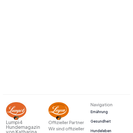
Navigation
Ernährung
Gesundheit
Lumpi4
Offizieller Partner
Hundemagazin
Wir sind offizieller
Hundeleben
von Katharina