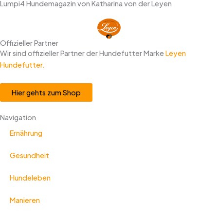
Lumpi4 Hundemagazin von Katharina von der Leyen
Offizieller Partner
Wir sind offizieller Partner der Hundefutter Marke
Leyen
Hundefutter.
Hier gehts zum Shop
Navigation
Ernährung
Gesundheit
Hundeleben
Manieren