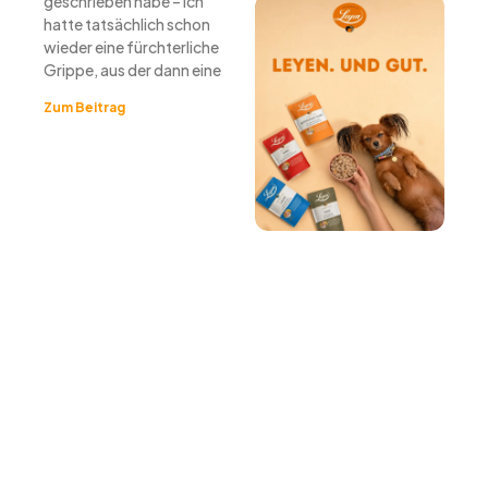
geschrieben habe – ich
hatte tatsächlich schon
wieder eine fürchterliche
Grippe, aus der dann eine
Zum Beitrag