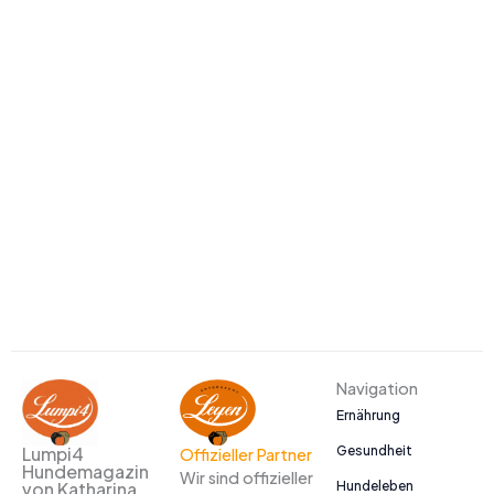
Navigation
Ernährung
Gesundheit
Lumpi4
Offizieller Partner
Hundemagazin
Wir sind offizieller
Hundeleben
von Katharina