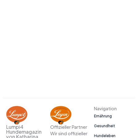
Navigation
Ernährung
Gesundheit
Lumpi4
Offizieller Partner
Hundemagazin
Wir sind offizieller
Hundeleben
von Katharina