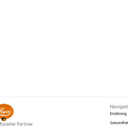
Navigat
Ernährung
Gesundhei
fizieller Partner