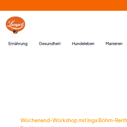
Zum
Inhalt
springen
Ernährung
Gesundheit
Hundeleben
Manieren
Wochenend-Workshop mit Inga Böhm-Reith