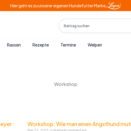
Hier geht es zu unserer eigenen Hundefutter Marke
Search
Rassen
Rezepte
Termine
Welpen
Workshop
eyer:
Workshop: Wie man einen Angsthund mut
Mai 22, 2012
Keine Kommentare