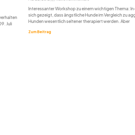
Interessanter Workshop zu einem wichtigen Thema: In d
sich gezeigt, dass ängstliche Hunde im Vergleich zu ag
verhalten
Hunden wesentlich seltener therapiert werden. Aber
9. Juli
Zum Beitrag