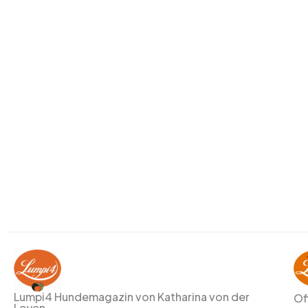
Lumpi4 Hundemagazin von Katharina von der
Of
Leyen