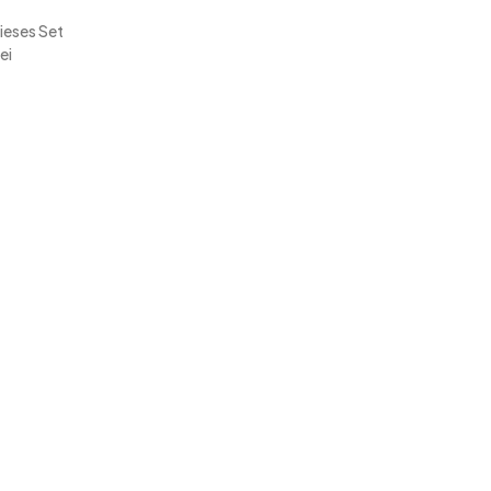
Dieses Set
ei