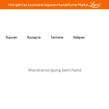
Hier geht es zu unserer eigenen Hundefutter Marke
Rassen
Rezepte
Termine
Welpen
Wundversorgung beim Hund