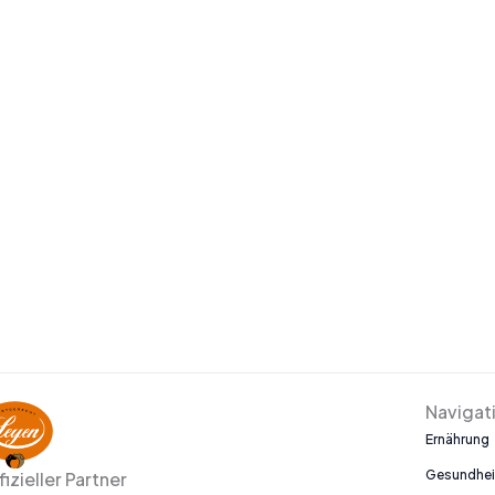
Navigat
Ernährung
Gesundhei
fizieller Partner