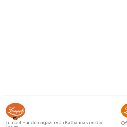
Lumpi4 Hundemagazin von Katharina von der
Of
Leyen