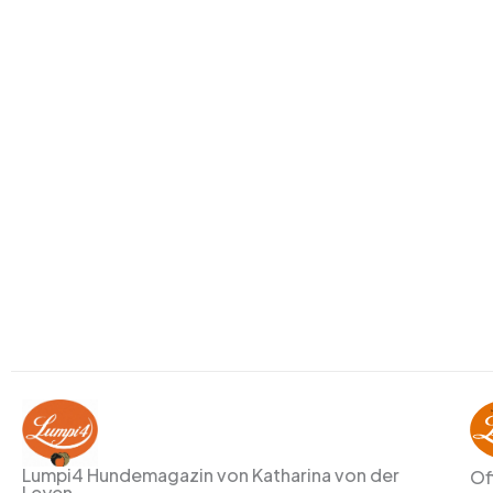
Lumpi4 Hundemagazin von Katharina von der
Of
Leyen