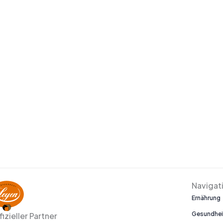
Navigat
Ernährung
Gesundhei
fizieller Partner