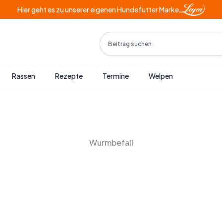
Hier geht es zu unserer eigenen Hundefutter Marke
Search
Rassen
Rezepte
Termine
Welpen
Wurmbefall