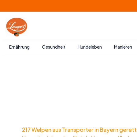
Zum
Inhalt
springen
Ernährung
Gesundheit
Hundeleben
Manieren
217 Welpen aus Transporter in Bayern gerett