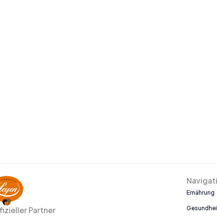
Navigat
Ernährung
Gesundhei
fizieller Partner