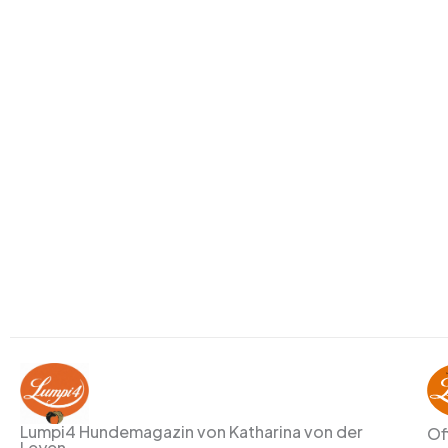
Lumpi4 Hundemagazin von Katharina von der
Of
Leyen