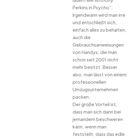
lauern wie Anthony
Perkins in Psycho“.
Irgendwann wird man irre
und entschließt sich,
einfach alles zu behalten,
auch die
Gebrauchsanweisungen
von Handys, die man
schon seit 2001 nicht
mehr besitzt. Besser
also, man lässt von einem
professionellen
Umzugsunternehmen
packen.
Der große Vorteil ist,
dass man sich dann bei
jemandem beschweren
kann, wenn man
feststellt, dass das edle