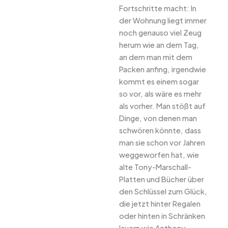
Fortschritte macht: In
der Wohnung liegt immer
noch genauso viel Zeug
herum wie an dem Tag,
an dem man mit dem
Packen anfing, irgendwie
kommt es einem sogar
so vor, als wäre es mehr
als vorher. Man stößt auf
Dinge, von denen man
schwören könnte, dass
man sie schon vor Jahren
weggeworfen hat, wie
alte Tony-Marschall-
Platten und Bücher über
den Schlüssel zum Glück,
die jetzt hinter Regalen
oder hinten in Schränken