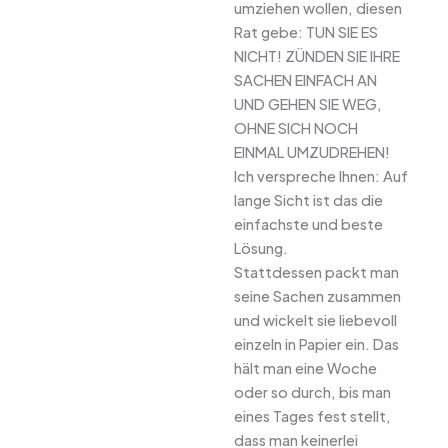
umziehen wollen, diesen
Rat gebe: TUN SIE ES
NICHT! ZÜNDEN SIE IHRE
SACHEN EINFACH AN
UND GEHEN SIE WEG,
OHNE SICH NOCH
EINMAL UMZUDREHEN!
Ich verspreche Ihnen: Auf
lange Sicht ist das die
einfachste und beste
Lösung.
Stattdessen packt man
seine Sachen zusammen
und wickelt sie liebevoll
einzeln in Papier ein. Das
hält man eine Woche
oder so durch, bis man
eines Tages fest stellt,
dass man keinerlei