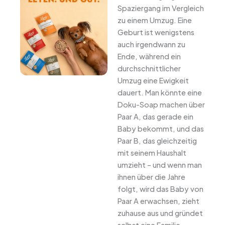
Spaziergang im Vergleich
zu einem Umzug. Eine
Geburt ist wenigstens
auch irgendwann zu
Ende, während ein
durchschnittlicher
Umzug eine Ewigkeit
dauert. Man könnte eine
Doku-Soap machen über
Paar A, das gerade ein
Baby bekommt, und das
Paar B, das gleichzeitig
mit seinem Haushalt
umzieht – und wenn man
ihnen über die Jahre
folgt, wird das Baby von
Paar A erwachsen, zieht
zuhause aus und gründet