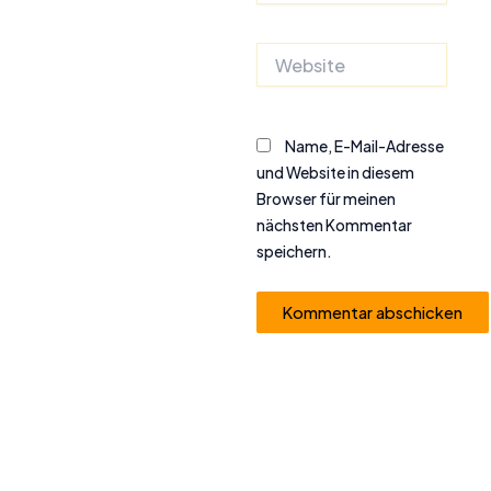
Adresse*
Website
Name, E-Mail-Adresse
und Website in diesem
Browser für meinen
nächsten Kommentar
speichern.
Alternative: