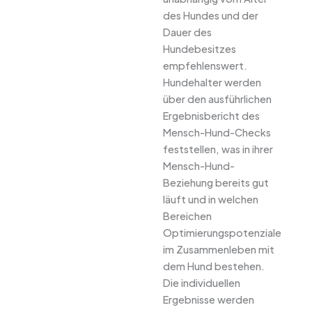
des Hundes und der
Dauer des
Hundebesitzes
empfehlenswert.
Hundehalter werden
über den ausführlichen
Ergebnisbericht des
Mensch-Hund-Checks
feststellen, was in ihrer
Mensch-Hund-
Beziehung bereits gut
läuft und in welchen
Bereichen
Optimierungspotenziale
im Zusammenleben mit
dem Hund bestehen.
Die individuellen
Ergebnisse werden