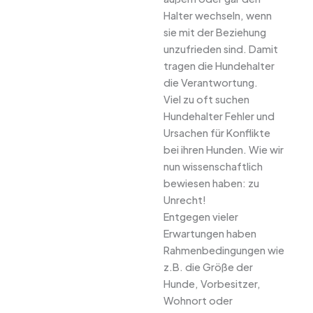
Halter wechseln, wenn
sie mit der Beziehung
unzufrieden sind. Damit
tragen die Hundehalter
die Verantwortung.
Viel zu oft suchen
Hundehalter Fehler und
Ursachen für Konflikte
bei ihren Hunden. Wie wir
nun wissenschaftlich
bewiesen haben: zu
Unrecht!
Entgegen vieler
Erwartungen haben
Rahmenbedingungen wie
z.B. die Größe der
Hunde, Vorbesitzer,
Wohnort oder