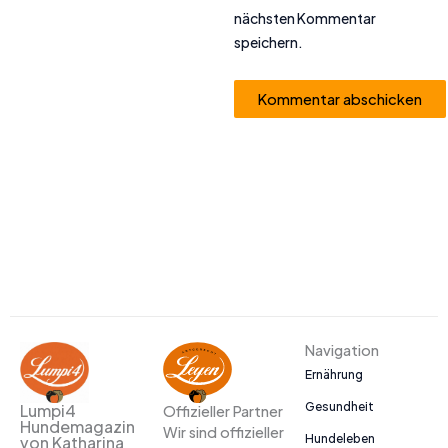
nächsten Kommentar
speichern.
Alternative:
Navigation
Ernährung
Gesundheit
Lumpi4
Offizieller Partner
Hundemagazin
Wir sind offizieller
Hundeleben
von Katharina