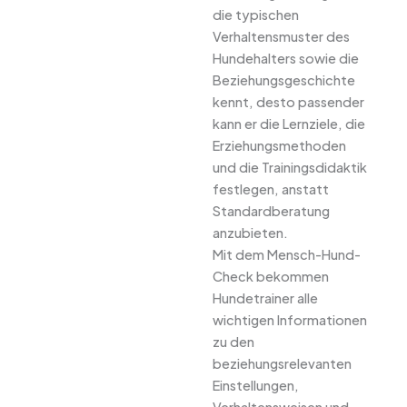
die typischen
Verhaltensmuster des
Hundehalters sowie die
Beziehungsgeschichte
kennt, desto passender
kann er die Lernziele, die
Erziehungsmethoden
und die Trainingsdidaktik
festlegen, anstatt
Standardberatung
anzubieten.
Mit dem Mensch-Hund-
Check bekommen
Hundetrainer alle
wichtigen Informationen
zu den
beziehungsrelevanten
Einstellungen,
Verhaltensweisen und