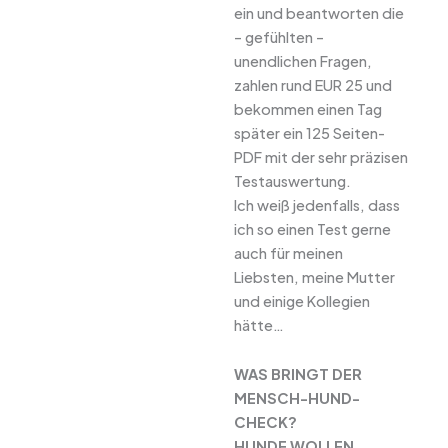
ein und beantworten die
– gefühlten –
unendlichen Fragen,
zahlen rund EUR 25 und
bekommen einen Tag
später ein 125 Seiten-
PDF mit der sehr präzisen
Testauswertung.
Ich weiß jedenfalls, dass
ich so einen Test gerne
auch für meinen
Liebsten, meine Mutter
und einige Kollegien
hätte…
WAS BRINGT DER
MENSCH-HUND-
CHECK?
HUNDE WOLLEN