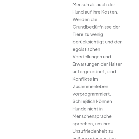
Mensch als auch der
Hund auf ihre Kosten.
Werden die
Grundbedürfnisse der
Tiere zu wenig
berücksichtigt und den
egoistischen
Vorstellungen und
Erwartungen der Halter
untergeordnet, sind
Konflikte im
Zusammenleben
vorprogrammiert.
Schließlich können
Hunde nicht in
Menschensprache
sprechen, um ihre
Unzufriedenheit zu
äußern oder gar den