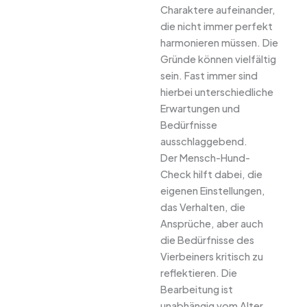
Charaktere aufeinander,
die nicht immer perfekt
harmonieren müssen. Die
Gründe können vielfältig
sein. Fast immer sind
hierbei unterschiedliche
Erwartungen und
Bedürfnisse
ausschlaggebend.
Der Mensch-Hund-
Check hilft dabei, die
eigenen Einstellungen,
das Verhalten, die
Ansprüche, aber auch
die Bedürfnisse des
Vierbeiners kritisch zu
reflektieren. Die
Bearbeitung ist
unabhängig vom Alter