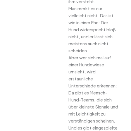
ihm versteht.
Man merkt es nur
vielleicht nicht. Das ist
wie in einer Ehe: Der
Hund widerspricht bloß
nicht, und er lässt sich
meistens auch nicht
scheiden.
Aber wer sich mal auf
einer Hundewiese
umsieht, wird
erstaunliche
Unterschiede erkennen:
Da gibt es Mensch-
Hund-Teams, die sich
über kleinste Signale und
mit Leichtigkeit zu
verständigen scheinen.
Und es gibt eingespielte