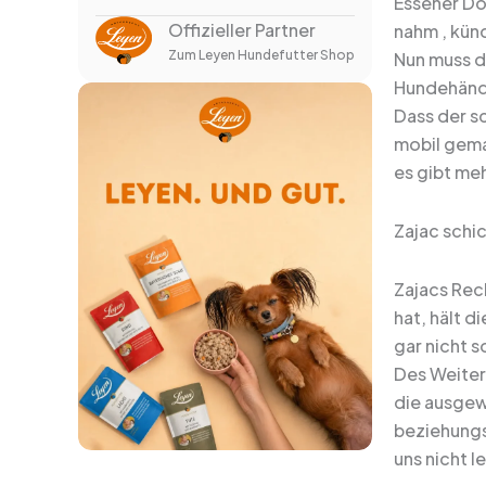
Essener Do
Offizieller Partner
nahm , kün
Zum Leyen Hundefutter Shop
Nun muss de
Hundehändle
Dass der sc
mobil gemac
es gibt me
Zajac schic
Zajacs Rec
hat, hält 
gar nicht s
Des Weiter
die ausgewä
beziehungs
uns nicht l