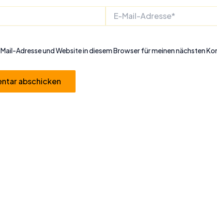
E-
Mail-
Adresse*
Mail-Adresse und Website in diesem Browser für meinen nächsten K