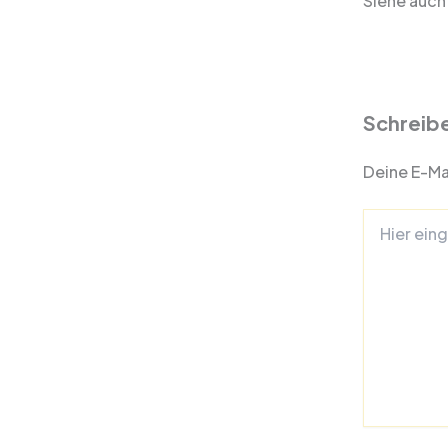
Siehe auch 
Schreib
Deine E-Mai
Hier
eingeben…