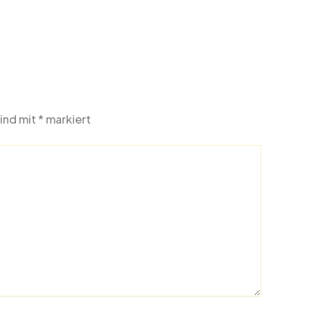
sind mit
*
markiert