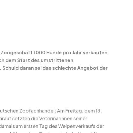
-Zoogeschäft 1000 Hunde pro Jahr verkaufen.
nach dem Start des umstrittenen
 Schuld daran sei das schlechte Angebot der
deutschen Zoofachhandel: Am Freitag, dem 13.
rauf setzten die Veterinärinnen seiner
s damals am ersten Tag des Welpenverkaufs der