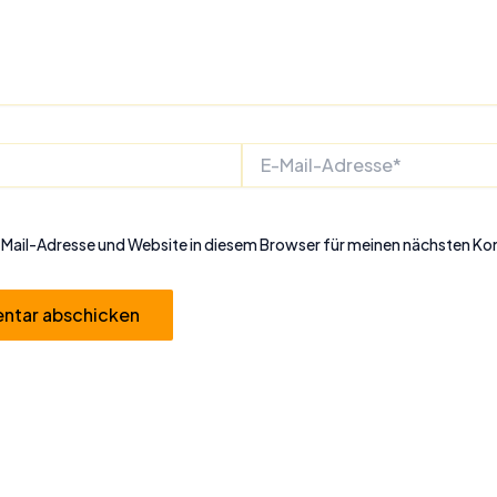
E-
Mail-
Adresse*
Mail-Adresse und Website in diesem Browser für meinen nächsten K