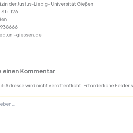
zin der Justus-Liebig- Universität Gießen
 Str. 126
ßen
9938666
d.uni-giessen.de
e einen Kommentar
l-Adresse wird nicht veröffentlicht.
Erforderliche Felder 