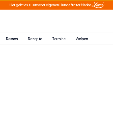
Hier geht es zu unserer eigenen Hundefutter Marke
Rassen
Rezepte
Termine
Welpen