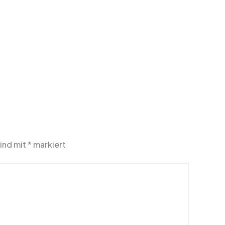
sind mit
*
markiert