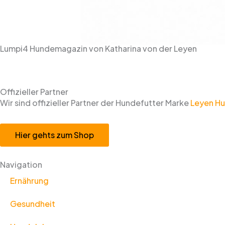
Lumpi4 Hundemagazin von Katharina von der Leyen
Offizieller Partner
Wir sind offizieller Partner der Hundefutter Marke
Leyen Hu
Hier gehts zum Shop
Navigation
Ernährung
Gesundheit