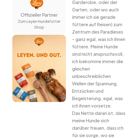
Garderobe, oder der
Garten, oder wo auch
Offizieller Partner
immer ich sie gerade
Zum Leyen Hundefutter
füttere auf Reisen) zum
Shop
Zentrum des Paradieses
– ganz egal, was ich ihnen
füttere. Meine Hunde
sind nicht anspruchsvoll,
ich bekomme immer die
gleichen
unbeschreiblichen
Wellen der Spannung,
Entzücken und
Begeisterung, egal, was
ich ihnen vorsetze.
Das Nette daran ist, dass
meine Hunde sich
darüber freuen, dass ich
für sie sorge, wo sie