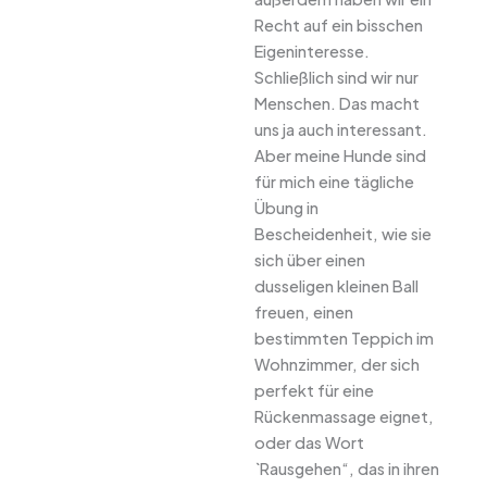
Recht auf ein bisschen
Eigeninteresse.
Schließlich sind wir nur
Menschen. Das macht
uns ja auch interessant.
Aber meine Hunde sind
für mich eine tägliche
Übung in
Bescheidenheit, wie sie
sich über einen
dusseligen kleinen Ball
freuen, einen
bestimmten Teppich im
Wohnzimmer, der sich
perfekt für eine
Rückenmassage eignet,
oder das Wort
`Rausgehen“, das in ihren