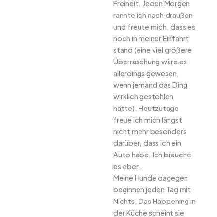
Freiheit. Jeden Morgen
rannte ich nach draußen
und freute mich, dass es
noch in meiner Einfahrt
stand (eine viel größere
Überraschung wäre es
allerdings gewesen,
wenn jemand das Ding
wirklich gestohlen
hätte). Heutzutage
freue ich mich längst
nicht mehr besonders
darüber, dass ich ein
Auto habe. Ich brauche
es eben.
Meine Hunde dagegen
beginnen jeden Tag mit
Nichts. Das Happening in
der Küche scheint sie