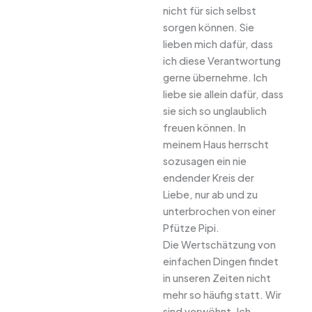
nicht für sich selbst
sorgen können. Sie
lieben mich dafür, dass
ich diese Verantwortung
gerne übernehme. Ich
liebe sie allein dafür, dass
sie sich so unglaublich
freuen können. In
meinem Haus herrscht
sozusagen ein nie
endender Kreis der
Liebe, nur ab und zu
unterbrochen von einer
Pfütze Pipi.
Die Wertschätzung von
einfachen Dingen findet
in unseren Zeiten nicht
mehr so häufig statt. Wir
sind verwöhnt. Ich