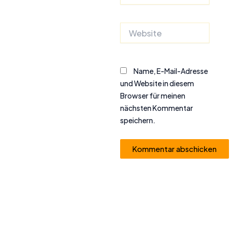
Adresse*
Website
Name, E-Mail-Adresse
und Website in diesem
Browser für meinen
nächsten Kommentar
speichern.
Alternative: