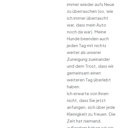
immer wieder aufs Neue
zu überraschen (so, wie
ich immer überrascht
war, dass mein Auto
noch da war). Meine
Hunde beenden auch
jeden Tag mit nichts
weiter als unserer
Zuneigung zueinander
und dem Trost, dass wir
gemeinsam einen
weiteren Tag überlebt
haben.
Ich erwarte von Ihnen
nicht, dass Sie jetzt
anfangen, sich über jede
Kleinigkeit zu freuen. Die
Zeit hat niemand,
außerdem haben wir ein