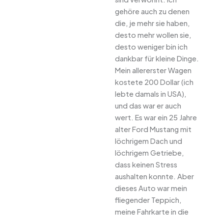
gehöre auch zu denen
die, je mehr sie haben,
desto mehr wollen sie,
desto weniger bin ich
dankbar für kleine Dinge.
Mein allererster Wagen
kostete 200 Dollar (ich
lebte damals in USA),
und das war er auch
wert. Es war ein 25 Jahre
alter Ford Mustang mit
löchrigem Dach und
löchrigem Getriebe,
dass keinen Stress
aushalten konnte. Aber
dieses Auto war mein
fliegender Teppich,
meine Fahrkarte in die