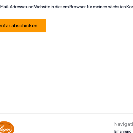
Mail-Adresse und Website in diesem Browser für meinen nächsten K
Navigat
Ernährung