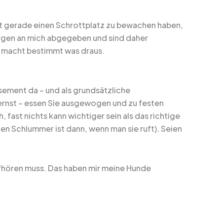
icht gerade einen Schrottplatz zu bewachen haben,
rgen an mich abgegeben und sind daher
ie macht bestimmt was draus.
sement da – und als grundsätzliche
 ernst – essen Sie ausgewogen und zu festen
, fast nichts kann wichtiger sein als das richtige
en Schlummer ist dann, wenn man sie ruft). Seien
 aufhören muss. Das haben mir meine Hunde