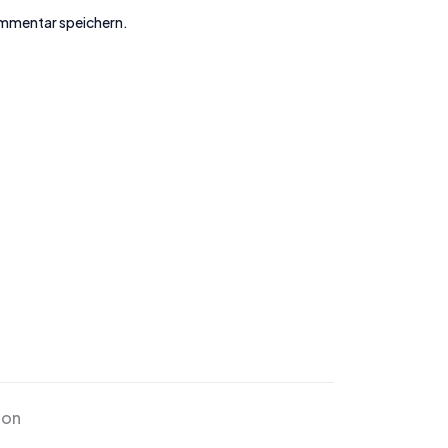
ommentar speichern.
ion