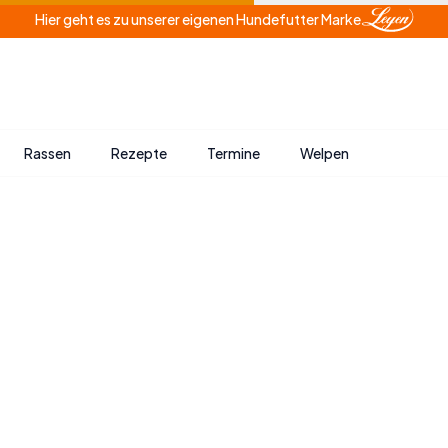
Hier geht es zu unserer eigenen Hundefutter Marke
Rassen
Rezepte
Termine
Welpen