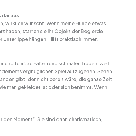
s daraus
ch, wirklich wünscht. Wenn meine Hunde etwas
rt haben, starren sie ihr Objekt der Begierde
r Unterlippe hängen. Hilft praktisch immer.
hr und führt zu Falten und schmalen Lippen, weil
rgendeinem vergnüglichen Spiel aufzugehen. Sehen
anden gibt, der nicht bereit wäre, die ganze Zeit
, wie man gekleidet ist oder sich benimmt. Wenn
für den Moment“. Sie sind dann charismatisch,