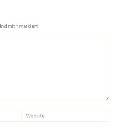
sind mit
*
markiert
Website