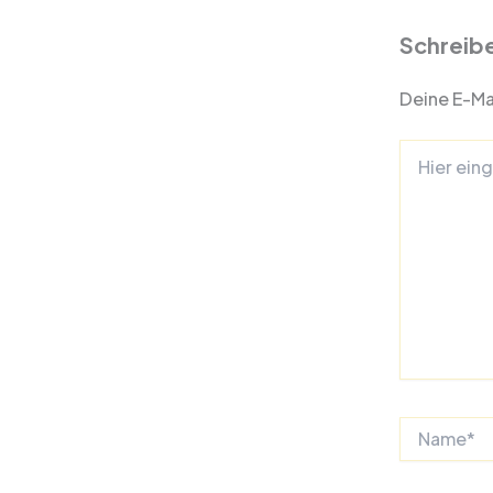
Schreib
Deine E-Mai
Hier
eingeben…
Name*