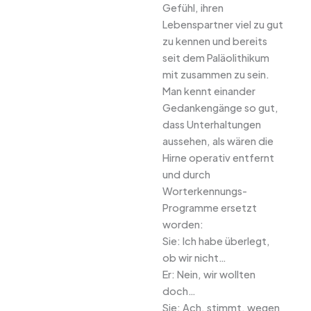
Gefühl, ihren
Lebenspartner viel zu gut
zu kennen und bereits
seit dem Paläolithikum
mit zusammen zu sein.
Man kennt einander
Gedankengänge so gut,
dass Unterhaltungen
aussehen, als wären die
Hirne operativ entfernt
und durch
Worterkennungs-
Programme ersetzt
worden:
Sie: Ich habe überlegt,
ob wir nicht…
Er: Nein, wir wollten
doch…
Sie: Ach, stimmt, wegen