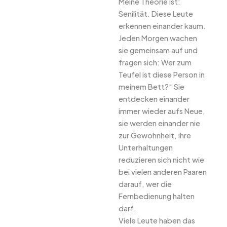
Meine Theorie ist:
Senilität. Diese Leute
erkennen einander kaum.
Jeden Morgen wachen
sie gemeinsam auf und
fragen sich: Wer zum
Teufel ist diese Person in
meinem Bett?“ Sie
entdecken einander
immer wieder aufs Neue,
sie werden einander nie
zur Gewohnheit, ihre
Unterhaltungen
reduzieren sich nicht wie
bei vielen anderen Paaren
darauf, wer die
Fernbedienung halten
darf.
Viele Leute haben das