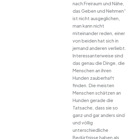
nach Freiraum und Nähe,
das Geben und Nehmen“
ist nicht ausgeglichen,
man kann nicht
miteinander reden, einer
von beiden hat sich in
jemand anderen verliebt.
Interessanterweise sind
das genau die Dinge, die
Menschen an ihren
Hunden zauberhaft
finden. Die meisten
Menschen schätzen an
Hunden gerade die
Tatsache, dass sie so
ganz und gar anders sind
und völlig
unterschiedliche
Bedürfnisse haben als