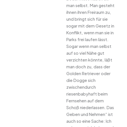
man selbst. Man gesteht
ihnen ihren Freiraum zu,
und bringt sich für sie
sogar mit dem Gesetz in
Konflikt, wenn man sie in
Parks frei laufen lässt.
Sogar wenn man selbst
auf so viel Nähe gut
verzichten könnte, läßt
man doch zu, dass der
Golden Retriever oder
die Dogge sich
zwischendurch
riesenbabyhaft beim
Fernsehen auf dem
Schoß niederlassen. Das
Geben und Nehmen“ ist
auch so eine Sache: Ich