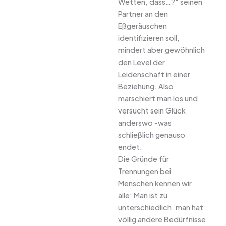
Wetten, dass…?“ seinen
Partner an den
Eßgeräuschen
identifizieren soll,
mindert aber gewöhnlich
den Level der
Leidenschaft in einer
Beziehung. Also
marschiert man los und
versucht sein Glück
anderswo -was
schließlich genauso
endet.
Die Gründe für
Trennungen bei
Menschen kennen wir
alle: Man ist zu
unterschiedlich, man hat
völlig andere Bedürfnisse