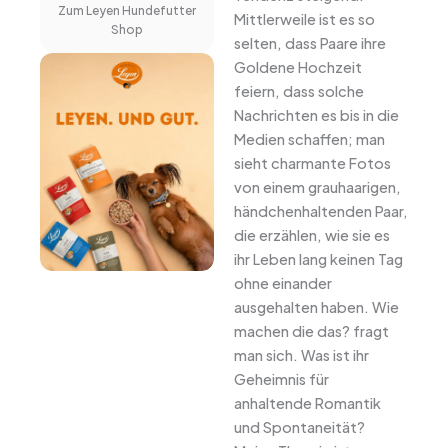
Zum Leyen Hundefutter
Mittlerweile ist es so
Shop
selten, dass Paare ihre
Goldene Hochzeit
feiern, dass solche
Nachrichten es bis in die
Medien schaffen; man
sieht charmante Fotos
von einem grauhaarigen,
händchenhaltenden Paar,
die erzählen, wie sie es
ihr Leben lang keinen Tag
ohne einander
ausgehalten haben. Wie
machen die das? fragt
man sich. Was ist ihr
Geheimnis für
anhaltende Romantik
und Spontaneität?