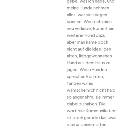
gebe, was ich habe, und
meine Hunde nehmen
alles, was sie kriegen
können. Wenn ich mich
neu verliebe, kommt ein
weiterer Hund dazu,
aber man käme doch
nicht auf die Idee, den
alten, liebgewonnenen
Hund aus dem Haus zu
jagen. Wenn Hunden
sprechen könnten,
fänden wir es
wahrscheinlich nicht halb
so angenehm, sie immer
dabei zu haben. Die
wortlose Kommunikation
ist doch gerade das, was
man an seinem alten