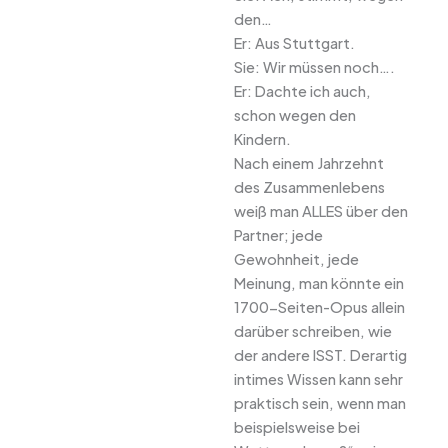
den…
Er: Aus Stuttgart.
Sie: Wir müssen noch….
Er: Dachte ich auch,
schon wegen den
Kindern.
Nach einem Jahrzehnt
des Zusammenlebens
weiß man ALLES über den
Partner; jede
Gewohnheit, jede
Meinung, man könnte ein
1700-Seiten-Opus allein
darüber schreiben, wie
der andere ISST. Derartig
intimes Wissen kann sehr
praktisch sein, wenn man
beispielsweise bei