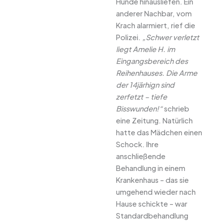
Hunde hinausliefen. Ein
anderer Nachbar, vom
Krach alarmiert, rief die
Polizei.
„Schwer verletzt
liegt Amelie H. im
Eingangsbereich des
Reihenhauses. Die Arme
der 14järhign sind
zerfetzt – tiefe
Bisswunden!“
schrieb
eine Zeitung. Natürlich
hatte das Mädchen einen
Schock. Ihre
anschließende
Behandlung in einem
Krankenhaus – das sie
umgehend wieder nach
Hause schickte – war
Standardbehandlung