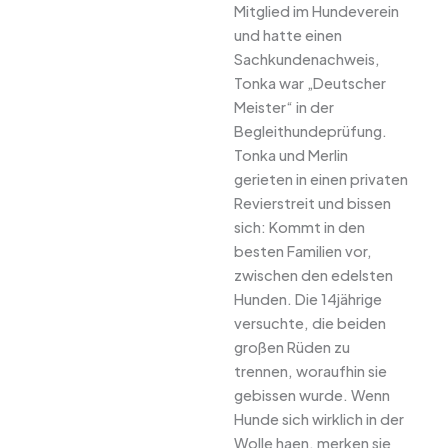
Mitglied im Hundeverein
und hatte einen
Sachkundenachweis,
Tonka war „Deutscher
Meister“ in der
Begleithundeprüfung.
Tonka und Merlin
gerieten in einen privaten
Revierstreit und bissen
sich: Kommt in den
besten Familien vor,
zwischen den edelsten
Hunden. Die 14jährige
versuchte, die beiden
großen Rüden zu
trennen, woraufhin sie
gebissen wurde. Wenn
Hunde sich wirklich in der
Wolle haen, merken sie