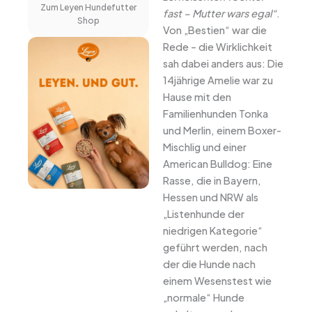
Zum Leyen Hundefutter
fast – Mutter wars egal“
.
Shop
Von „Bestien“ war die
Rede – die Wirklichkeit
sah dabei anders aus: Die
14jährige Amelie war zu
Hause mit den
Familienhunden Tonka
und Merlin, einem Boxer-
Mischlig und einer
American Bulldog: Eine
Rasse, die in Bayern,
Hessen und NRW als
„Listenhunde der
niedrigen Kategorie“
geführt werden, nach
der die Hunde nach
einem Wesenstest wie
„normale“ Hunde