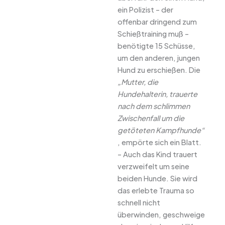
ein Polizist – der
offenbar dringend zum
Schießtraining muß –
benötigte 15 Schüsse,
um den anderen, jungen
Hund zu erschießen. Die
„Mutter, die
Hundehalterin, trauerte
nach dem schlimmen
Zwischenfall um die
getöteten Kampfhunde“
, empörte sich ein Blatt.
– Auch das Kind trauert
verzweifelt um seine
beiden Hunde. Sie wird
das erlebte Trauma so
schnell nicht
überwinden, geschweige