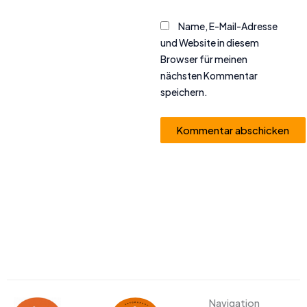
Name, E-Mail-Adresse
und Website in diesem
Browser für meinen
nächsten Kommentar
speichern.
Alternative:
Navigation