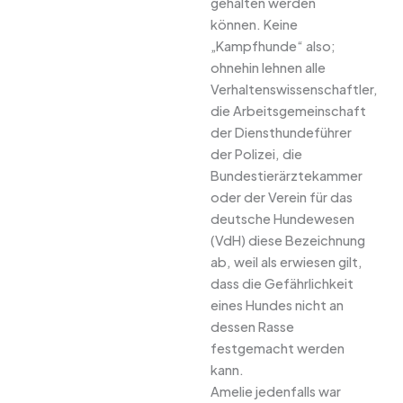
gehalten werden
können. Keine
„Kampfhunde“ also;
ohnehin lehnen alle
Verhaltenswissenschaftler,
die Arbeitsgemeinschaft
der Diensthundeführer
der Polizei, die
Bundestierärztekammer
oder der Verein für das
deutsche Hundewesen
(VdH) diese Bezeichnung
ab, weil als erwiesen gilt,
dass die Gefährlichkeit
eines Hundes nicht an
dessen Rasse
festgemacht werden
kann.
Amelie jedenfalls war