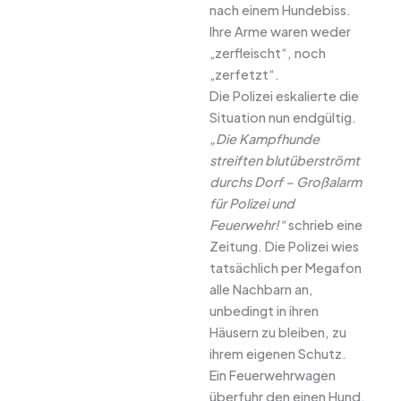
nach einem Hundebiss.
Ihre Arme waren weder
„zerfleischt“, noch
„zerfetzt“.
Die Polizei eskalierte die
Situation nun endgültig.
„Die Kampfhunde
streiften blutüberströmt
durchs Dorf – Großalarm
für Polizei und
Feuerwehr!“
schrieb eine
Zeitung. Die Polizei wies
tatsächlich per Megafon
alle Nachbarn an,
unbedingt in ihren
Häusern zu bleiben, zu
ihrem eigenen Schutz.
Ein Feuerwehrwagen
überfuhr den einen Hund,