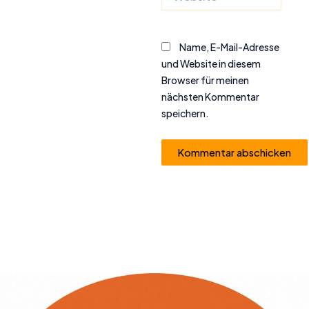
Name, E-Mail-Adresse
und Website in diesem
Browser für meinen
nächsten Kommentar
speichern.
Alternative: