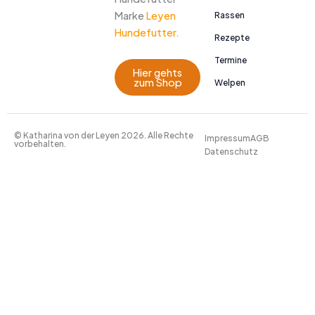
Marke
Leyen
Rassen
Hundefutter.
Rezepte
Termine
Hier gehts
zum Shop
Welpen
© Katharina von der Leyen 2026. Alle Rechte
Impressum
AGB
vorbehalten.
Datenschutz