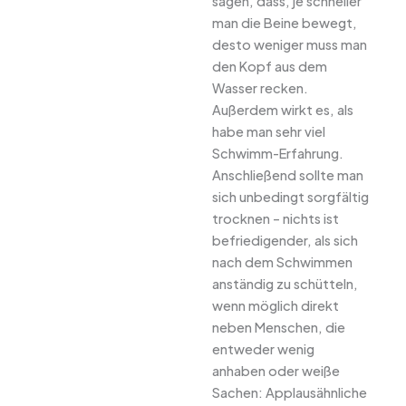
sagen, dass, je schneller
man die Beine bewegt,
desto weniger muss man
den Kopf aus dem
Wasser recken.
Außerdem wirkt es, als
habe man sehr viel
Schwimm-Erfahrung.
Anschließend sollte man
sich unbedingt sorgfältig
trocknen – nichts ist
befriedigender, als sich
nach dem Schwimmen
anständig zu schütteln,
wenn möglich direkt
neben Menschen, die
entweder wenig
anhaben oder weiße
Sachen: Applausähnliche