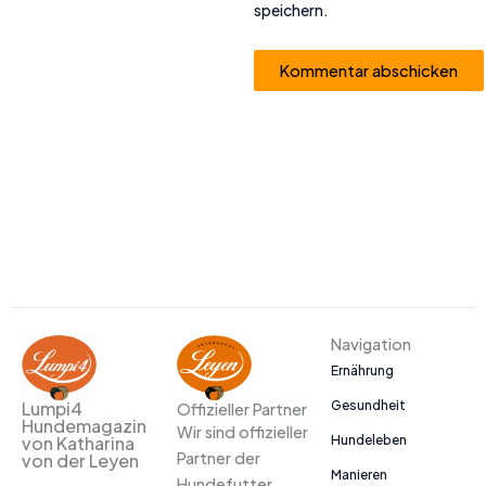
speichern.
Alternative:
Navigation
Ernährung
Gesundheit
Lumpi4
Offizieller Partner
Hundemagazin
Wir sind offizieller
Hundeleben
von Katharina
Partner der
von der Leyen
Manieren
Hundefutter