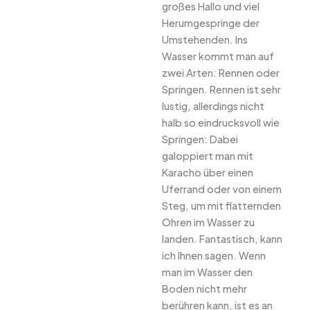
großes Hallo und viel
Herumgespringe der
Umstehenden. Ins
Wasser kommt man auf
zwei Arten: Rennen oder
Springen. Rennen ist sehr
lustig, allerdings nicht
halb so eindrucksvoll wie
Springen: Dabei
galoppiert man mit
Karacho über einen
Uferrand oder von einem
Steg, um mit flatternden
Ohren im Wasser zu
landen. Fantastisch, kann
ich Ihnen sagen. Wenn
man im Wasser den
Boden nicht mehr
berühren kann, ist es an