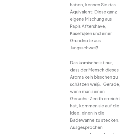
haben, kennen Sie das
Äquivalent: Diese ganz
eigene Mischung aus
Papis Aftershave,
Käsefüßen und einer
Grundnote aus
Jungsschweiß.
Das komische ist nur,
dass der Mensch dieses
Aroma kein bisschen zu
schätzen weiß. Gerade,
wenn man seinen
Geruchs-Zenith erreicht
hat, kommen sie auf die
Idee, einen in die
Badewanne zu stecken.
Ausgesprochen