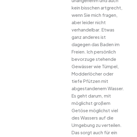
unangenehm und auch
kein bisschen artgrecht,
wenn Sie mich fragen,
aber leider nicht
verhandelbar. Etwas
ganz anderes ist
dagegen das Baden im
Freien. Ich persönlich
bevorzuge stehende
Gewässer wie Tümpel,
Modderlöcher oder
tiefe Pfützen mit
abgestandenem Wasser.
Es geht darum, mit
möglichst großem
Getöse möglichst viel
des Wassers auf die
Umgebung zu verteilen.
Das sorgt auch für ein