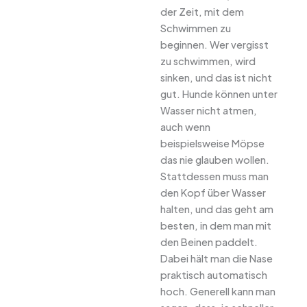
der Zeit, mit dem
Schwimmen zu
beginnen. Wer vergisst
zu schwimmen, wird
sinken, und das ist nicht
gut. Hunde können unter
Wasser nicht atmen,
auch wenn
beispielsweise Möpse
das nie glauben wollen.
Stattdessen muss man
den Kopf über Wasser
halten, und das geht am
besten, in dem man mit
den Beinen paddelt.
Dabei hält man die Nase
praktisch automatisch
hoch. Generell kann man