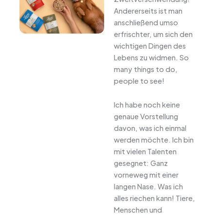
Andererseits ist man
anschließend umso
erfrischter, um sich den
wichtigen Dingen des
Lebens zu widmen. So
many things to do,
people to see!
Ich habe noch keine
genaue Vorstellung
davon, was ich einmal
werden möchte. Ich bin
mit vielen Talenten
gesegnet: Ganz
vorneweg mit einer
langen Nase. Was ich
alles riechen kann! Tiere,
Menschen und