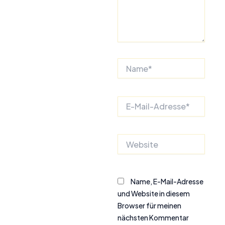
Name*
E-
Mail-
Adresse*
Website
Name, E-Mail-Adresse
und Website in diesem
Browser für meinen
nächsten Kommentar