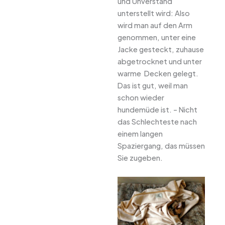
und Unverstand
unterstellt wird: Also
wird man auf den Arm
genommen, unter eine
Jacke gesteckt, zuhause
abgetrocknet und unter
warme Decken gelegt.
Das ist gut, weil man
schon wieder
hundemüde ist. – Nicht
das Schlechteste nach
einem langen
Spaziergang, das müssen
Sie zugeben.