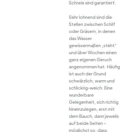
Schreie sind garantiert.
Sehr lohnend sind die
Stellen zwischen Schilf
oder Gräsern, in denen
das Wasser
gewissermaßen „steht“
und über Wochen einen
ganz eigenen Geruch
angenommen hat. Häufig
ist auch der Grund
schwärzlich, warm und
schlickrig-weich: Eine
wunderbare
Gelegenheit, sich richtig
hineinzulegen, erst mit
dem Bauch, dann jeweils
auf beide Seiten –
möglichst so, dass