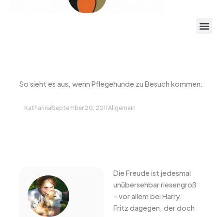
So sieht es aus, wenn Pflegehunde zu Besuch kommen:
Katharina
September 20, 2011
Allgemein
Die Freude ist jedesmal
unübersehbar riesengroß
– vor allem bei Harry.
Fritz dagegen, der doch