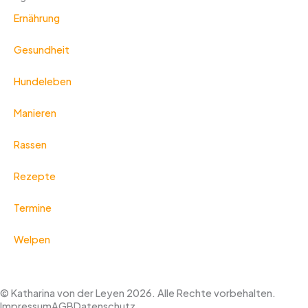
Ernährung
Gesundheit
Hundeleben
Manieren
Rassen
Rezepte
Termine
Welpen
© Katharina von der Leyen 2026. Alle Rechte vorbehalten.
Impressum
AGB
Datenschutz