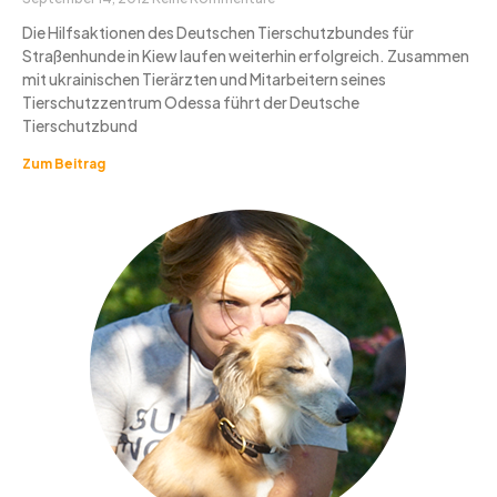
Die Hilfsaktionen des Deutschen Tierschutzbundes für
Straßenhunde in Kiew laufen weiterhin erfolgreich. Zusammen
mit ukrainischen Tierärzten und Mitarbeitern seines
Tierschutzzentrum Odessa führt der Deutsche
Tierschutzbund
Zum Beitrag