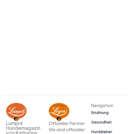
Navigation
Ernährung
Gesundheit
Lumpi4
Offizieller Partner
Hundemagazin
Wir sind offizieller
Hundeleben
von Katharina