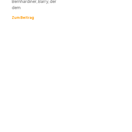
Bernhardiner, Barry, der
dem
Zum Beitrag