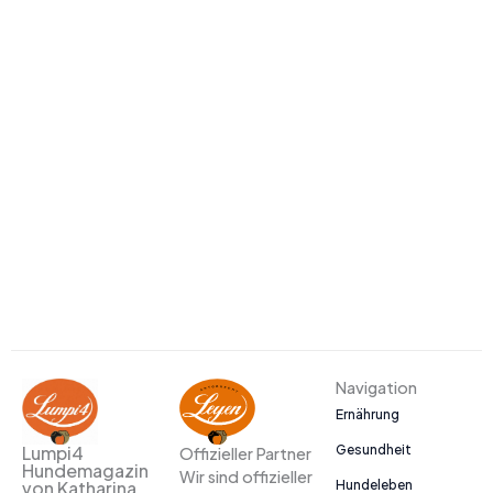
Navigation
Ernährung
Gesundheit
Lumpi4
Offizieller Partner
Hundemagazin
Wir sind offizieller
Hundeleben
von Katharina