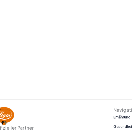
Navigat
Ernährung
Gesundhei
fizieller Partner