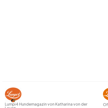
Lumpi4 Hundemagazin von Katharina von der
Of
Leyen