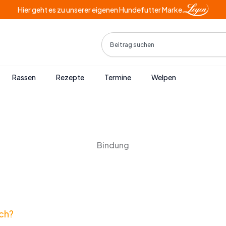
Hier geht es zu unserer eigenen Hundefutter Marke
Search
Rassen
Rezepte
Termine
Welpen
Bindung
ich?