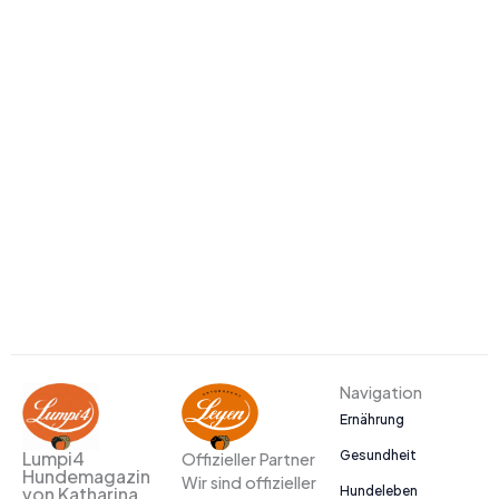
Navigation
Ernährung
Gesundheit
Lumpi4
Offizieller Partner
Hundemagazin
Wir sind offizieller
Hundeleben
von Katharina