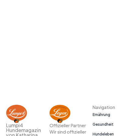
Navigation
Ernährung
Gesundheit
Lumpi4
Offizieller Partner
Hundemagazin
Wir sind offizieller
Hundeleben
von Katharina