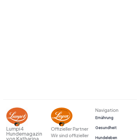
Navigation
Ernährung
Gesundheit
Lumpi4
Offizieller Partner
Hundemagazin
Wir sind offizieller
Hundeleben
von Katharina