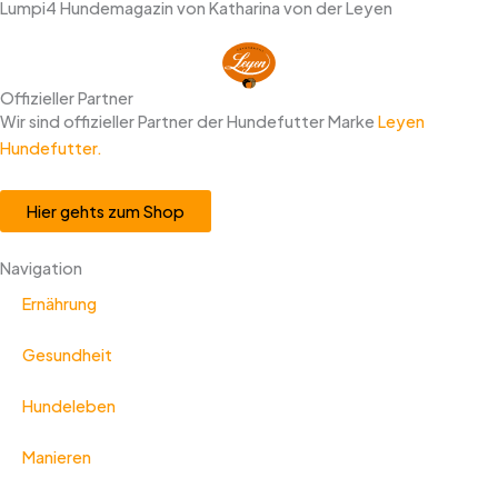
Lumpi4 Hundemagazin von Katharina von der Leyen
Offizieller Partner
Wir sind offizieller Partner der Hundefutter Marke
Leyen
Hundefutter.
Hier gehts zum Shop
Navigation
Ernährung
Gesundheit
Hundeleben
Manieren