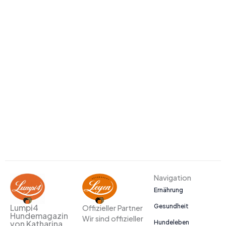
Navigation
Ernährung
Gesundheit
Lumpi4
Offizieller Partner
Hundemagazin
Wir sind offizieller
Hundeleben
von Katharina