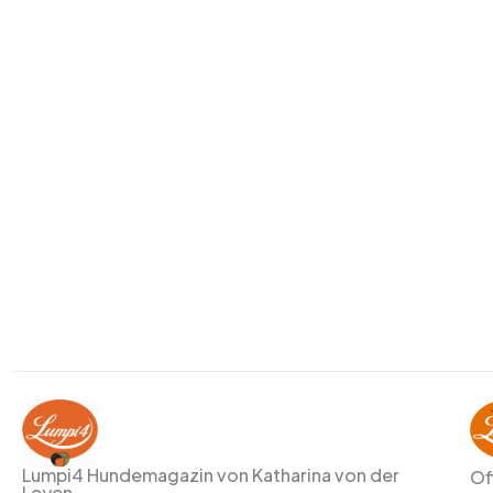
Lumpi4 Hundemagazin von Katharina von der
Of
Leyen