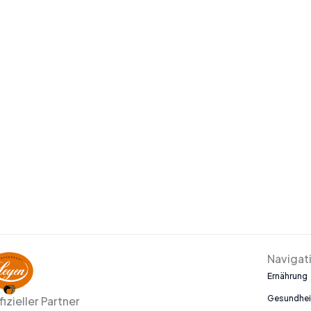
Navigat
Ernährung
Gesundhei
fizieller Partner