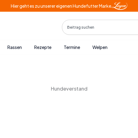
Hier geht es zu unserer eigenen Hundefutter Marke
Search
Rassen
Rezepte
Termine
Welpen
Hundeverstand