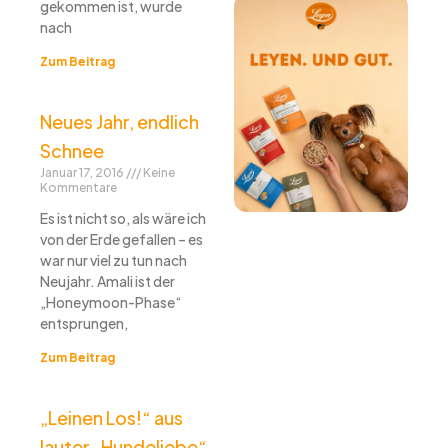
gekommen ist, wurde
nach
Zum Beitrag
Neues Jahr, endlich
Schnee
Januar 17, 2016
Keine
Kommentare
Es ist nicht so, als wäre ich
von der Erde gefallen – es
war nur viel zu tun nach
Neujahr. Amali ist der
„Honeymoon-Phase“
entsprungen,
Zum Beitrag
„Leinen Los!“ aus
lauter „Hundeliebe“