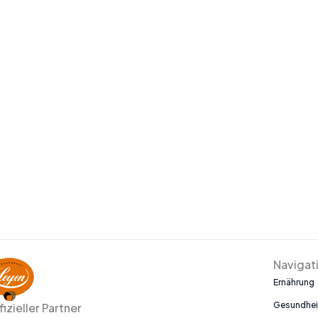
Navigat
Ernährung
Gesundhei
fizieller Partner