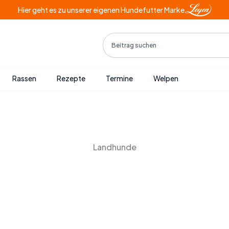
Hier geht es zu unserer eigenen Hundefutter Marke
Search
Rassen
Rezepte
Termine
Welpen
Landhunde