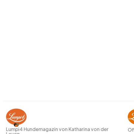
Lumpi4 Hundemagazin von Katharina von der
Of
Leyen