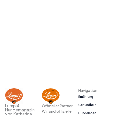
Navigation
Ernährung
Gesundheit
Lumpi4
Offizieller Partner
Hundemagazin
Wir sind offizieller
Hundeleben
von Katharina