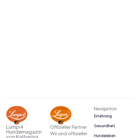
Navigation
Ernährung
Gesundheit
Lumpi4
Offizieller Partner
Hundemagazin
Wir sind offizieller
Hundeleben
von Katharina