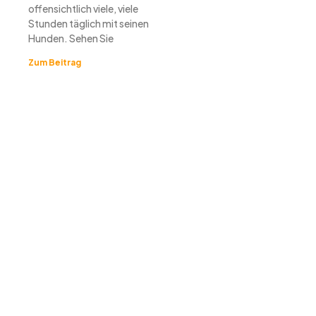
offensichtlich viele, viele
Stunden täglich mit seinen
Hunden. Sehen Sie
Zum Beitrag