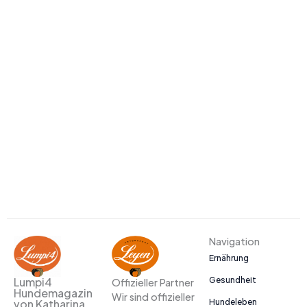
Navigation
Ernährung
Gesundheit
Lumpi4
Offizieller Partner
Hundemagazin
Wir sind offizieller
Hundeleben
von Katharina