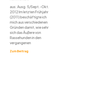
aus: Ausg. 5/Sept.-Okt.
2012 Im letzten Frühjahr
(2011) beschäftigte ich
mich aus verschiedenen
Gründen damit, wie sehr
sich das Äußere von
Rassehunden in den
vergangenen
Zum Beitrag