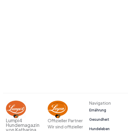
Navigation
Ernährung
Gesundheit
Lumpi4
Offizieller Partner
Hundemagazin
Wir sind offizieller
Hundeleben
von Katharina