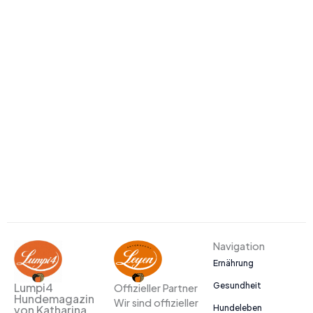
Navigation
Ernährung
Gesundheit
Lumpi4
Offizieller Partner
Hundemagazin
Wir sind offizieller
Hundeleben
von Katharina