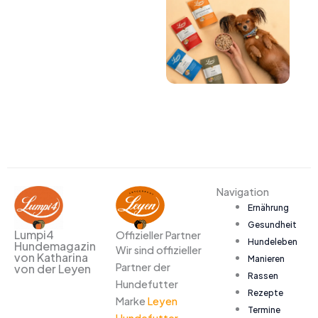
Navigation
Ernährung
Gesundheit
Lumpi4
Offizieller Partner
Hundeleben
Hundemagazin
Wir sind offizieller
von Katharina
Manieren
Partner der
von der Leyen
Rassen
Hundefutter
Rezepte
Marke
Leyen
Termine