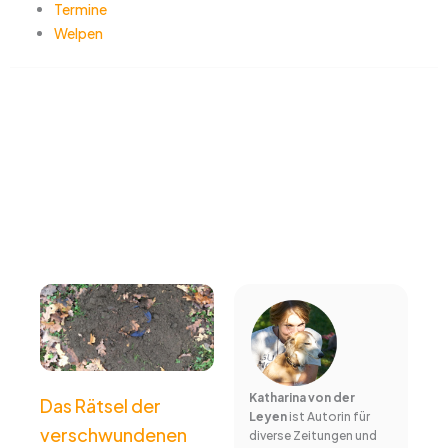
Termine
Welpen
Katharina von der
Das Rätsel der
Leyen
ist Autorin für
verschwundenen
diverse Zeitungen und