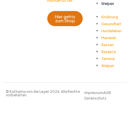
Hundefutter.
Welpen
Hier gehts
Ernährung
zum Shop
Gesundheit
Hundeleben
Manieren
Rassen
Rezepte
Termine
Welpen
© Katharina von der Leyen 2026. Alle Rechte
Impressum
AGB
vorbehalten.
Datenschutz