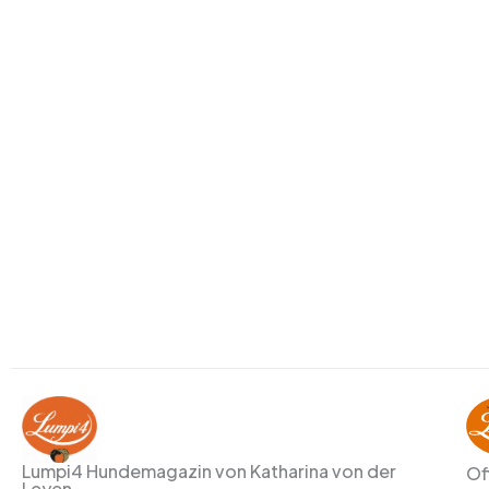
Lumpi4 Hundemagazin von Katharina von der
Of
Leyen