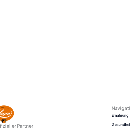
Navigat
Ernährung
Gesundhei
fizieller Partner