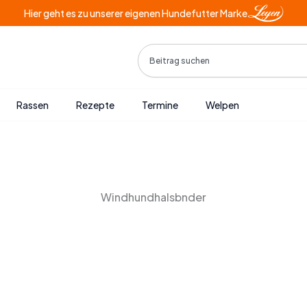
Hier geht es zu unserer eigenen Hundefutter Marke
Search
Rassen
Rezepte
Termine
Welpen
Windhundhalsbnder