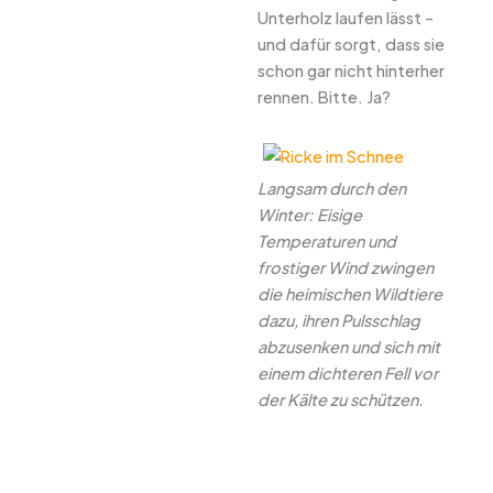
Unterholz laufen lässt –
und dafür sorgt, dass sie
schon gar nicht hinterher
rennen. Bitte. Ja?
Langsam durch den
Winter: Eisige
Temperaturen und
frostiger Wind zwingen
die heimischen Wildtiere
dazu, ihren Pulsschlag
abzusenken und sich mit
einem dichteren Fell vor
der Kälte zu schützen.