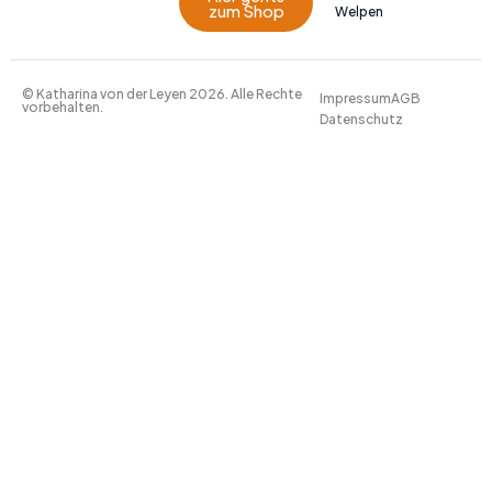
zum Shop
Welpen
© Katharina von der Leyen 2026. Alle Rechte
Impressum
AGB
vorbehalten.
Datenschutz