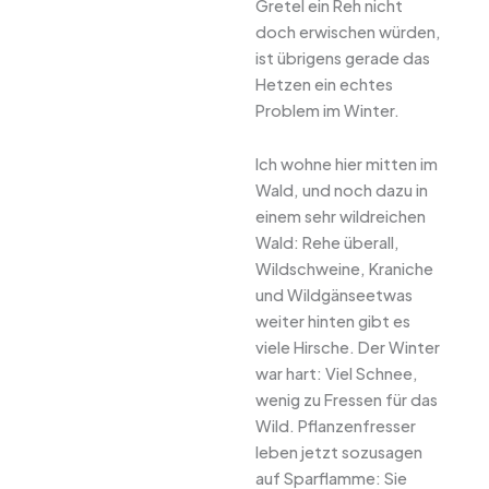
Gretel ein Reh nicht
doch erwischen würden,
ist übrigens gerade das
Hetzen ein echtes
Problem im Winter.
Ich wohne hier mitten im
Wald, und noch dazu in
einem sehr wildreichen
Wald: Rehe überall,
Wildschweine, Kraniche
und Wildgänseetwas
weiter hinten gibt es
viele Hirsche. Der Winter
war hart: Viel Schnee,
wenig zu Fressen für das
Wild. Pflanzenfresser
leben jetzt sozusagen
auf Sparflamme: Sie