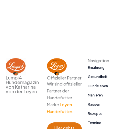
Navigation
Ernährung
Gesundheit
Lumpi4
Offizieller Partner
Hundemagazin
Wir sind offizieller
Hundeleben
von Katharina
Partner der
von der Leyen
Manieren
Hundefutter
Marke
Leyen
Rassen
Hundefutter.
Rezepte
Termine
Hier gehts