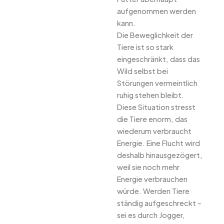
aufgenommen werden
kann.
Die Beweglichkeit der
Tiere ist so stark
eingeschränkt, dass das
Wild selbst bei
Störungen vermeintlich
ruhig stehen bleibt.
Diese Situation stresst
die Tiere enorm, das
wiederum verbraucht
Energie. Eine Flucht wird
deshalb hinausgezögert,
weil sie noch mehr
Energie verbrauchen
würde. Werden Tiere
ständig aufgeschreckt –
sei es durch Jogger,