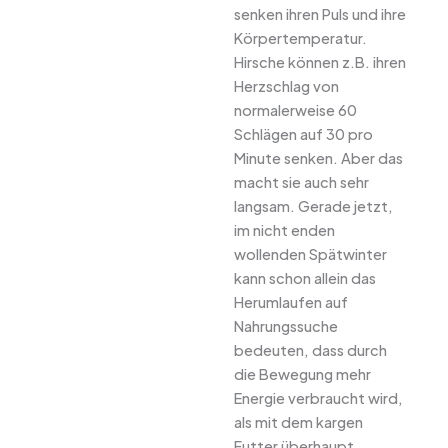
senken ihren Puls und ihre
Körpertemperatur.
Hirsche können z.B. ihren
Herzschlag von
normalerweise 60
Schlägen auf 30 pro
Minute senken. Aber das
macht sie auch sehr
langsam. Gerade jetzt,
im nicht enden
wollenden Spätwinter
kann schon allein das
Herumlaufen auf
Nahrungssuche
bedeuten, dass durch
die Bewegung mehr
Energie verbraucht wird,
als mit dem kargen
Futter überhaupt