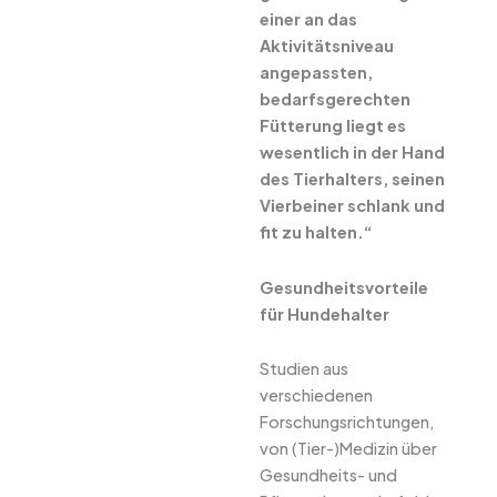
einer an das
Aktivitätsniveau
angepassten,
bedarfsgerechten
Fütterung liegt es
wesentlich in der Hand
des Tierhalters, seinen
Vierbeiner schlank und
fit zu halten.“
Gesundheitsvorteile
für Hundehalter
Studien aus
verschiedenen
Forschungsrichtungen,
von (Tier-)Medizin über
Gesundheits- und