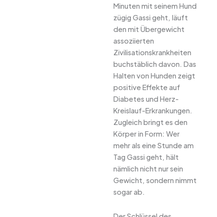
Minuten mit seinem Hund
zügig Gassi geht, läuft
den mit Übergewicht
assoziierten
Zivilisationskrankheiten
buchstäblich davon. Das
Halten von Hunden zeigt
positive Effekte auf
Diabetes und Herz-
Kreislauf-Erkrankungen.
Zugleich bringt es den
Körper in Form: Wer
mehr als eine Stunde am
Tag Gassi geht, hält
nämlich nicht nur sein
Gewicht, sondern nimmt
sogar ab.
Der Schlüssel des