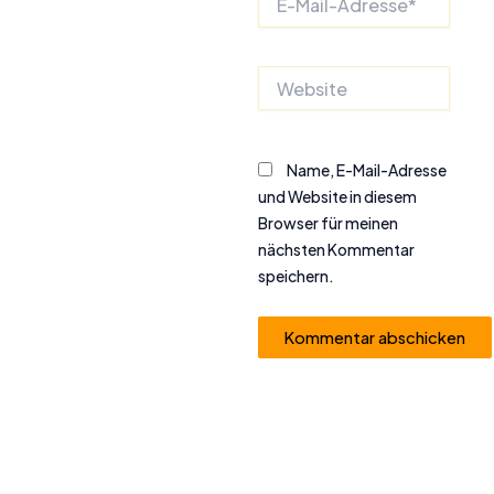
Mail-
Adresse*
Website
Name, E-Mail-Adresse
und Website in diesem
Browser für meinen
nächsten Kommentar
speichern.
Alternative: