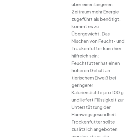
über einen längeren
Zeitraum mehr Energie
zugeführt als benötigt,
kommt es zu
Übergewicht. Das
Mischen von Feucht- und
Trockenfutter kann hier
hilfreich sein:
Feuchtfutter hat einen
höheren Gehalt an
tierischem Eiweiß bei
geringerer
Kaloriendichte pro 100 g
und liefert Flüssigkeit zur
Unterstützung der
Harnwegsgesundheit.
Trockenfutter sollte
zusätzlich angeboten
werden, da es die