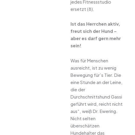
jedes Fitnessstudio
ersetzt (8).
Ist das Herrchen aktiv,
freut sich der Hund –
aber es darf gern mehr
sein!
Was für Menschen
ausreicht, ist zu wenig
Bewegung für’s Tier. Die
eine Stunde an der Leine,
die der
Durchschnittshund Gassi
geführt wird, reicht nicht
aus“, weiß Dr. Ewering.
Nicht selten
überschätzen
Hundehalter das