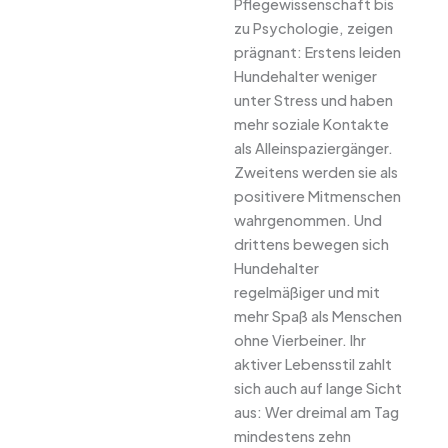
Pflegewissenschaft bis
zu Psychologie, zeigen
prägnant: Erstens leiden
Hundehalter weniger
unter Stress und haben
mehr soziale Kontakte
als Alleinspaziergänger.
Zweitens werden sie als
positivere Mitmenschen
wahrgenommen. Und
drittens bewegen sich
Hundehalter
regelmäßiger und mit
mehr Spaß als Menschen
ohne Vierbeiner. Ihr
aktiver Lebensstil zahlt
sich auch auf lange Sicht
aus: Wer dreimal am Tag
mindestens zehn