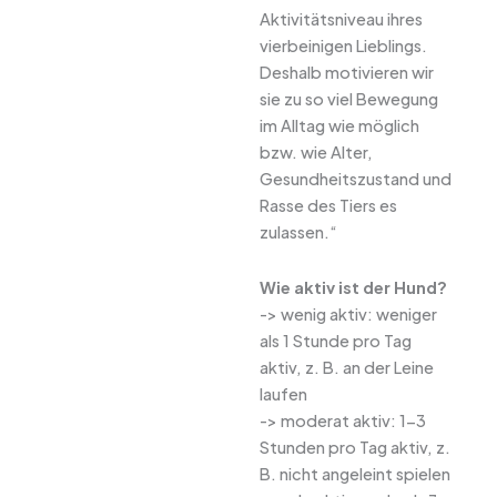
Aktivitätsniveau ihres
vierbeinigen Lieblings.
Deshalb motivieren wir
sie zu so viel Bewegung
im Alltag wie möglich
bzw. wie Alter,
Gesundheitszustand und
Rasse des Tiers es
zulassen.“
Wie aktiv ist der Hund?
-> wenig aktiv: weniger
als 1 Stunde pro Tag
aktiv, z. B. an der Leine
laufen
-> moderat aktiv: 1-3
Stunden pro Tag aktiv, z.
B. nicht angeleint spielen