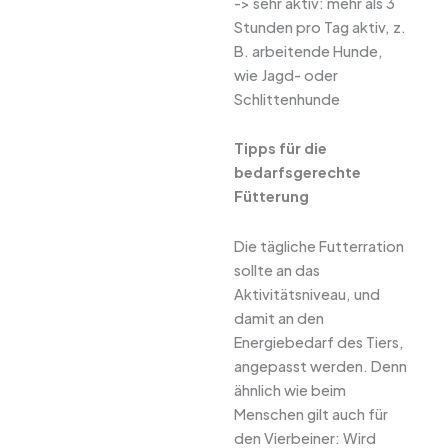
-> sehr aktiv: mehr als 3
Stunden pro Tag aktiv, z.
B. arbeitende Hunde,
wie Jagd- oder
Schlittenhunde
Tipps für die
bedarfsgerechte
Fütterung
Die tägliche Futterration
sollte an das
Aktivitätsniveau, und
damit an den
Energiebedarf des Tiers,
angepasst werden. Denn
ähnlich wie beim
Menschen gilt auch für
den Vierbeiner: Wird