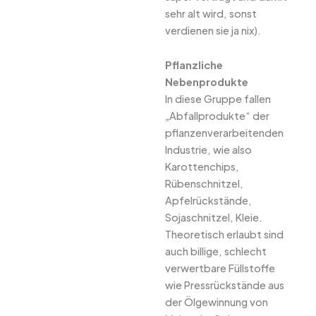
sehr alt wird, sonst
verdienen sie ja nix).
Pflanzliche
Nebenprodukte
In diese Gruppe fallen
„Abfallprodukte“ der
pflanzenverarbeitenden
Industrie, wie also
Karottenchips,
Rübenschnitzel,
Apfelrückstände,
Sojaschnitzel, Kleie.
Theoretisch erlaubt sind
auch billige, schlecht
verwertbare Füllstoffe
wie Pressrückstände aus
der Ölgewinnung von