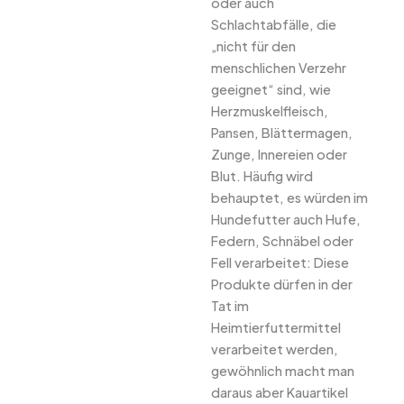
oder auch
Schlachtabfälle, die
„nicht für den
menschlichen Verzehr
geeignet“ sind, wie
Herzmuskelfleisch,
Pansen, Blättermagen,
Zunge, Innereien oder
Blut. Häufig wird
behauptet, es würden im
Hundefutter auch Hufe,
Federn, Schnäbel oder
Fell verarbeitet: Diese
Produkte dürfen in der
Tat im
Heimtierfuttermittel
verarbeitet werden,
gewöhnlich macht man
daraus aber Kauartikel