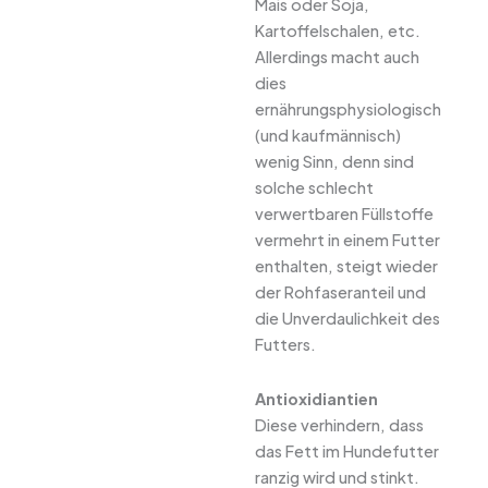
Mais oder Soja,
Kartoffelschalen, etc.
Allerdings macht auch
dies
ernährungsphysiologisch
(und kaufmännisch)
wenig Sinn, denn sind
solche schlecht
verwertbaren Füllstoffe
vermehrt in einem Futter
enthalten, steigt wieder
der Rohfaseranteil und
die Unverdaulichkeit des
Futters.
Antioxidiantien
Diese verhindern, dass
das Fett im Hundefutter
ranzig wird und stinkt.