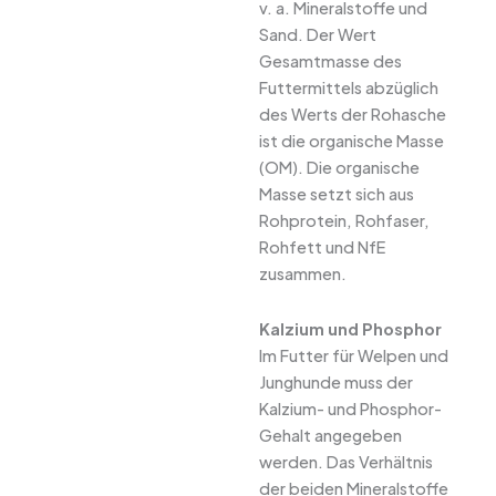
v. a. Mineralstoffe und
Sand. Der Wert
Gesamtmasse des
Futtermittels abzüglich
des Werts der Rohasche
ist die organische Masse
(OM). Die organische
Masse setzt sich aus
Rohprotein, Rohfaser,
Rohfett und NfE
zusammen.
Kalzium und Phosphor
Im Futter für Welpen und
Junghunde muss der
Kalzium- und Phosphor-
Gehalt angegeben
werden. Das Verhältnis
der beiden Mineralstoffe