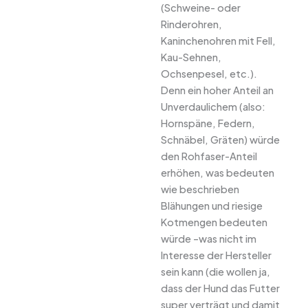
(Schweine- oder
Rinderohren,
Kaninchenohren mit Fell,
Kau-Sehnen,
Ochsenpesel, etc.).
Denn ein hoher Anteil an
Unverdaulichem (also:
Hornspäne, Federn,
Schnäbel, Gräten) würde
den Rohfaser-Anteil
erhöhen, was bedeuten
wie beschrieben
Blähungen und riesige
Kotmengen bedeuten
würde –was nicht im
Interesse der Hersteller
sein kann (die wollen ja,
dass der Hund das Futter
super verträgt und damit