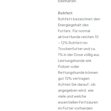
beinhalten.
Rohfett
Rohfett bezeichnet den
Energiegehalt des
Futters. Für normal
aktive Hunde reichen 10
– 12% Rohfett im
Trockenfutter und ca.
1% in der Dose völlig aus.
Leistungshunde wie
Polizei-oder
Rettungshunde können
gut 15% vertragen.
Achten Sie darauf, ob
angegeben wird, wie
viele und welche
essentiellen Fettsäuren
im Futter vorhanden