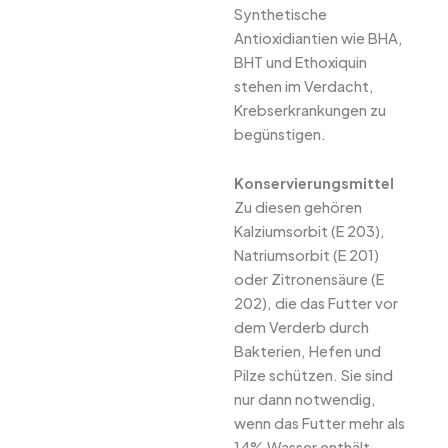
Synthetische
Antioxidiantien wie BHA,
BHT und Ethoxiquin
stehen im Verdacht,
Krebserkrankungen zu
begünstigen.
Konservierungsmittel
Zu diesen gehören
Kalziumsorbit (E 203),
Natriumsorbit (E 201)
oder Zitronensäure (E
202), die das Futter vor
dem Verderb durch
Bakterien, Hefen und
Pilze schützen. Sie sind
nur dann notwendig,
wenn das Futter mehr als
14% Wasser enthält.