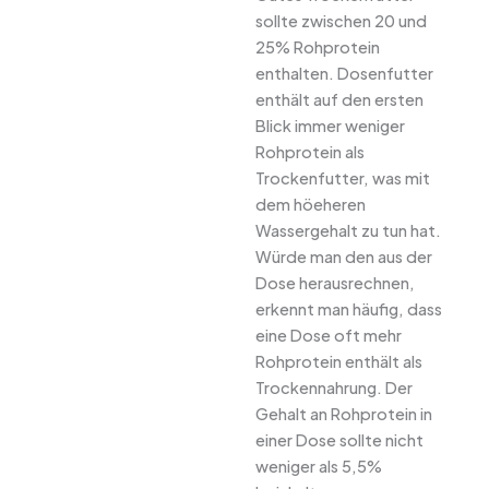
sollte zwischen 20 und
25% Rohprotein
enthalten. Dosenfutter
enthält auf den ersten
Blick immer weniger
Rohprotein als
Trockenfutter, was mit
dem höeheren
Wassergehalt zu tun hat.
Würde man den aus der
Dose herausrechnen,
erkennt man häufig, dass
eine Dose oft mehr
Rohprotein enthält als
Trockennahrung. Der
Gehalt an Rohprotein in
einer Dose sollte nicht
weniger als 5,5%