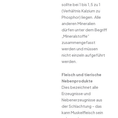
sollte bei 1 bis 1,5 zu 1
(Verhältnis Kalzium zu
Phosphor) liegen. Alle
anderen Mineralien
dürfen unter dem Begriff
„Mineralstoffe“
zusammengefasst
werden und müssen
nicht einzeln aufgeführt
werden.
Fleisch und tierische
Nebenprodukte
Dies bezeichnet alle
Erzeugnisse und
Nebenerzeugnisse aus
der Schlachtung – das
kann Muskelfleisch sein