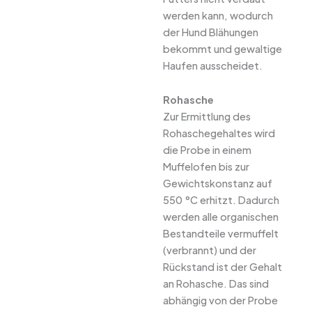
werden kann, wodurch
der Hund Blähungen
bekommt und gewaltige
Haufen ausscheidet.
Rohasche
Zur Ermittlung des
Rohaschegehaltes wird
die Probe in einem
Muffelofen bis zur
Gewichtskonstanz auf
550 °C erhitzt. Dadurch
werden alle organischen
Bestandteile vermuffelt
(verbrannt) und der
Rückstand ist der Gehalt
an Rohasche. Das sind
abhängig von der Probe