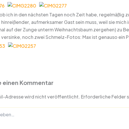
ob ich in den nächsten Tagen noch Zeit habe, regelmäßig zu
n hinreißender, aufmerksamer Gast sein muss, weil sie mich 
 mal auf der Zunge unterm Weihnachtsbaum zergehen) zu Besu
versinke, noch zwei Schmelz-Fotos: Max ist genauso ein P
e einen Kommentar
l-Adresse wird nicht veröffentlicht.
Erforderliche Felder 