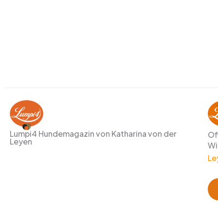
Lumpi4 Hundemagazin von Katharina von der
Of
Leyen
Wi
Le