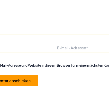
E-
Mail-
Adresse*
Mail-Adresse und Website in diesem Browser für meinen nächsten K