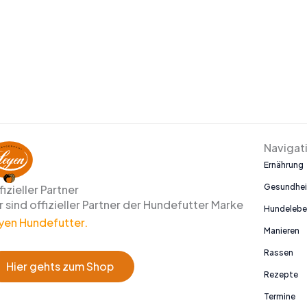
Navigat
Ernährung
Gesundhei
fizieller Partner
r sind offizieller Partner der Hundefutter Marke
Hundeleb
yen Hundefutter.
Manieren
Rassen
Hier gehts zum Shop
Rezepte
Termine