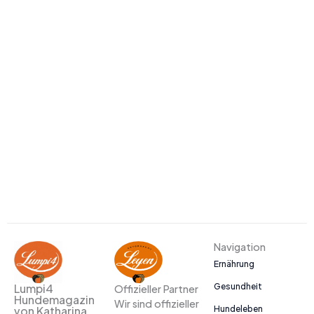
Navigation
Ernährung
Gesundheit
Lumpi4
Offizieller Partner
Hundemagazin
Wir sind offizieller
Hundeleben
von Katharina